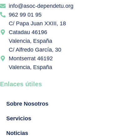
info@asoc-dependetu.org
962 99 01 95
C/ Papa Juan XXIII, 18
Catadau 46196
Valencia, España
C/ Alfredo García, 30
Montserrat 46192
Valencia, España
Enlaces útiles
Sobre Nosotros
Servicios
Noticias