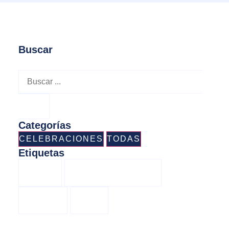
Buscar
Categorías
CELEBRACIONES
TODAS
Etiquetas
CÁNCER
COMUNIDAD VALENCIANA
IGUALDAD
MUJER